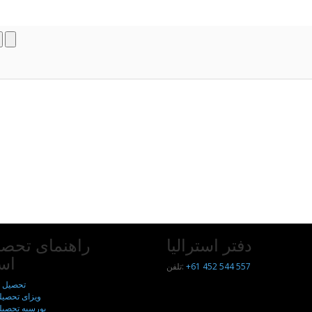
دفتر استرالیا
راهنمای تحصی
است
+61 452 544 557
تلفن:
تحصیل د
ویزای تحصیل
بورسیه تحصیلی