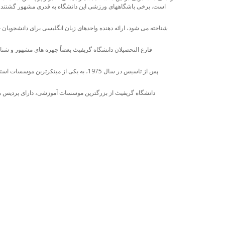
فارغ التحصیلان دانشگاه گریفیث بعضاً چهره های مشهور و شناخت
دانشجو از 131 کشور مختلف جهان در این دانشگاه مشغ