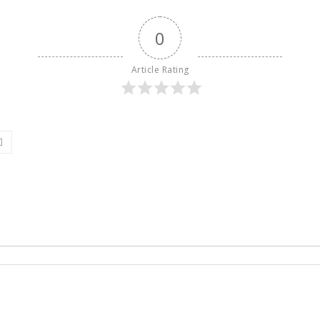
0
Article Rating