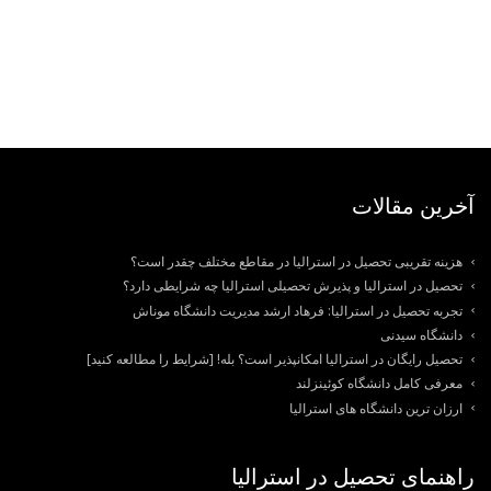
آخرین مقالات
هزینه تقریبی تحصیل در استرالیا در مقاطع مختلف چقدر است؟
تحصیل در استرالیا و پذیرش تحصیلی استرالیا چه شرایطی دارد؟
تجربه تحصیل در استرالیا: فرهاد ارشد مدیریت دانشگاه موناش
دانشگاه سیدنی
تحصیل رایگان در استرالیا امکانپذیر است؟ بله! [شرایط را مطالعه کنید]
معرفی کامل دانشگاه کوئینزلند
ارزان ترین دانشگاه های استرالیا
راهنمای تحصیل در استرالیا