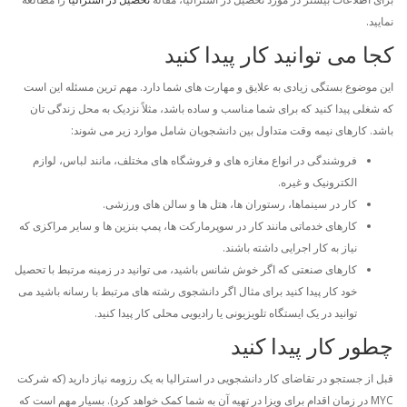
نمایید.
کجا می توانید کار پیدا کنید
این موضوع بستگی زیادی به علایق و مهارت های شما دارد. مهم ترین مسئله این است
که شغلی پیدا کنید که برای شما مناسب و ساده باشد، مثلاً نزدیک به محل زندگی تان
باشد. کارهای نیمه وقت متداول بین دانشجویان شامل موارد زیر می شوند:
فروشندگی در انواع مغازه های و فروشگاه های مختلف، مانند لباس، لوازم
الکترونیک و غیره.
کار در سینماها، رستوران ها، هتل ها و سالن های ورزشی.
کارهای خدماتی مانند کار در سوپرمارکت ها، پمپ بنزین ها و سایر مراکزی که
نیاز به کار اجرایی داشته باشند.
کارهای صنعتی که اگر خوش شانس باشید، می توانید در زمینه مرتبط با تحصیل
خود کار پیدا کنید برای مثال اگر دانشجوی رشته های مرتبط با رسانه باشید می
توانید در یک ایستگاه تلویزیونی یا رادیویی محلی کار پیدا کنید.
چطور کار پیدا کنید
قبل از جستجو در تقاضای کار دانشجویی در استرالیا به یک رزومه نیاز دارید (که شرکت
MYC در زمان اقدام برای ویزا در تهیه آن به شما کمک خواهد کرد). بسیار مهم است که