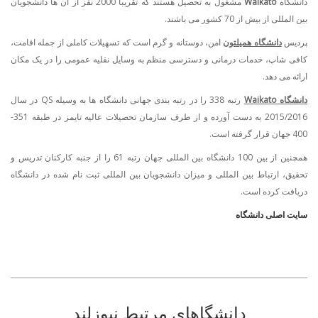
دانشگاه
Waikato
مشغول به تحصیل هستند که تقریباً 2000 نفز از آن ها دانشجویان
بین المللی از بیش از 70 کشور می باشند.
پردیس
دانشگاه همیلتون
امن، دوستانه و گرم است که تسهیلات کاملی از جمله اقامت،
کافی شاپ، خدمات درمانی و دسترسی منظم به وسایل نقلیه عمومی را در یک مکان
ارائه می دهد.
دانشگاه Waikato
رتبه 338 را در رتبه بندی جهانی دانشگاه ها به وسیله QS در سال
2015/2016 به دست آورده و از طرف سازمان تحصیلات عالیه تایمز در طبقه 351-
400 جهان قرار گرفته است.
همچنین از بین 100 دانشگاه بین المللی جهان رتبه 61 را از جنبه کارکنان تدریس و
تحقیق، ارتباط بین المللی و میزان دانشجویان بین المللی ثبت نام شده در دانشگاه
دریافت کرده است.
سایت اصلی دانشگاه
دانشگاهای مرتبط نیوزلند