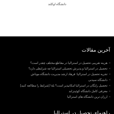
دانشگاه اوکلند
آخرین مقالات
هزینه تقریبی تحصیل در استرالیا در مقاطع مختلف چقدر است؟
تحصیل در استرالیا و پذیرش تحصیلی استرالیا چه شرایطی دارد؟
تجربه تحصیل در استرالیا: فرهاد ارشد مدیریت دانشگاه موناش
دانشگاه سیدنی
تحصیل رایگان در استرالیا امکانپذیر است؟ بله! [شرایط را مطالعه کنید]
معرفی کامل دانشگاه کوئینزلند
ارزان ترین دانشگاه های استرالیا
راهنمای تحصیل در استرالیا